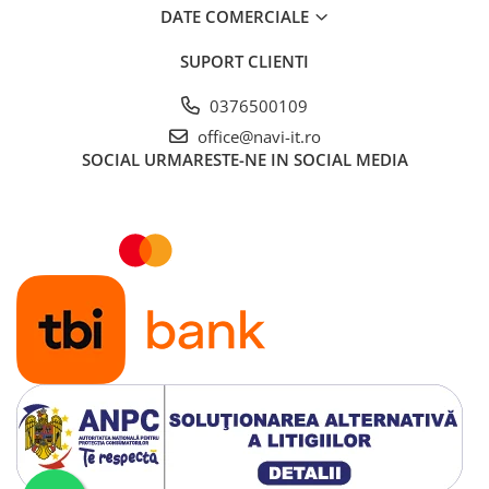
DATE COMERCIALE
SUPORT CLIENTI
0376500109
office@navi-it.ro
SOCIAL
URMARESTE-NE IN SOCIAL MEDIA