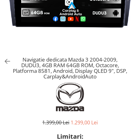
Navigatie dedicata Mazda 3 2004-2009,
DUDU3, 4GB RAM 64GB ROM, Octacore,
Platforma 8581, Android, Display QLED 9", DSP,
Carplay&AndroidAuto
1.399,00 Lei
1.299,00 Lei
Limitari: