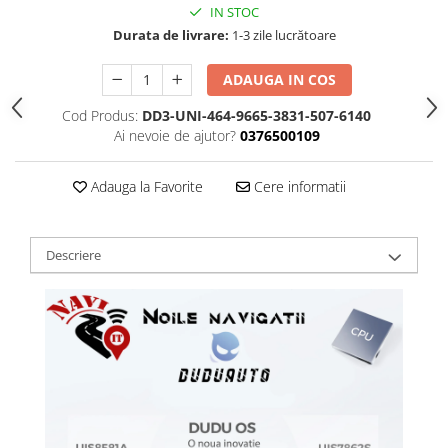
IN STOC
Durata de livrare:
1-3 zile lucrătoare
ADAUGA IN COS
Cod Produs:
DD3-UNI-464-9665-3831-507-6140
Ai nevoie de ajutor?
0376500109
Adauga la Favorite
Cere informatii
Descriere