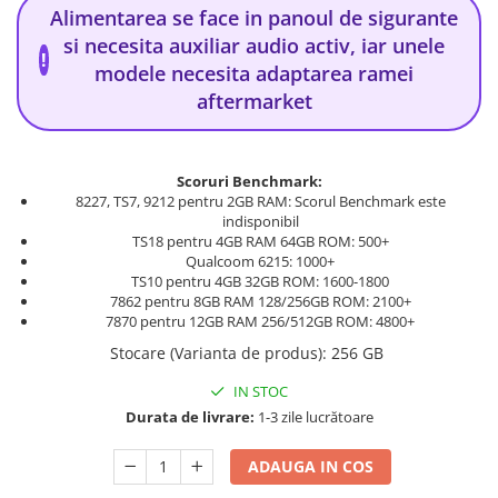
Alimentarea se face in panoul de sigurante
si necesita auxiliar audio activ, iar unele
!
modele necesita adaptarea ramei
aftermarket
Scoruri Benchmark:
8227, TS7, 9212 pentru 2GB RAM: Scorul Benchmark este
indisponibil
TS18 pentru 4GB RAM 64GB ROM: 500+
Qualcoom 6215: 1000+
TS10 pentru 4GB 32GB ROM: 1600-1800
7862 pentru 8GB RAM 128/256GB ROM: 2100+
7870 pentru 12GB RAM 256/512GB ROM: 4800+
Stocare (Varianta de produs)
:
256 GB
IN STOC
Durata de livrare:
1-3 zile lucrătoare
ADAUGA IN COS