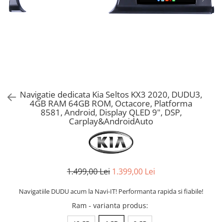
Navigatie dedicata Kia Seltos KX3 2020, DUDU3,
4GB RAM 64GB ROM, Octacore, Platforma
8581, Android, Display QLED 9", DSP,
Carplay&AndroidAuto
1.499,00 Lei
1.399,00 Lei
Navigatiile DUDU acum la Navi-IT! Performanta rapida si fiabile!
Ram - varianta produs
: