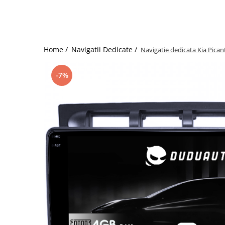
Home /
Navigatii Dedicate /
Navigatie dedicata Kia Pic
-7%