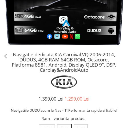
Navigatie dedicata KIA Carnival VQ 2006-2014,
DUDU3, 4GB RAM 64GB ROM, Octacore,
Platforma 8581, Android, Display QLED 9", DSP,
Carplay&AndroidAuto
1.399,00 Lei
1.299,00 Lei
Navigatiile DUDU acum la Navi-IT! Performanta rapida si fiabile!
Ram - varianta produs
: