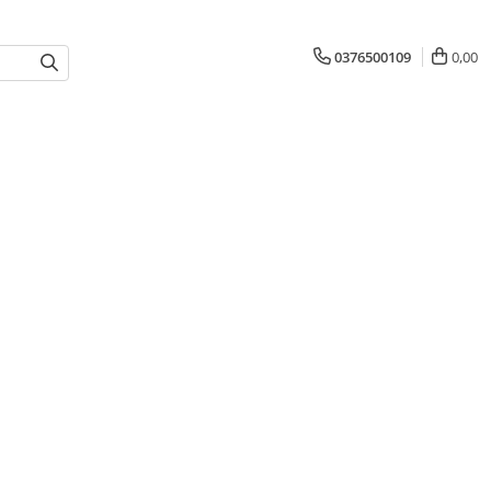
0376500109
0,00