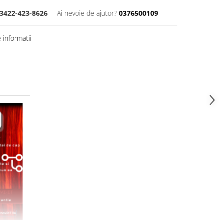
3422-423-8626
Ai nevoie de ajutor?
0376500109
informatii