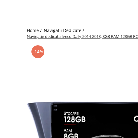
Home /
Navigatii Dedicate /
Navigatie dedicata Iveco Daily 2014-2018, 8GB RAM 128GB RO
-14%