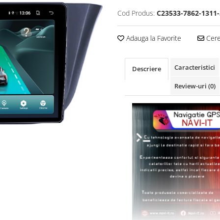
Cod Produs:
C23533-7862-1311-
Adauga la Favorite
Cere 
Caracteristici
Descriere
Review-uri
(0)