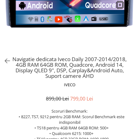
Navigatie dedicata Iveco Daily 2007-2014/2018,
4GB RAM 64GB ROM, Quadcore, Android 14,
Display QLED 9", DSP, Carplay&Android Auto,
Suport camere AHD
IVECO
899,00 Lei
799,00 Lei
Scoruri Benchmark:
• 8227, TS7, 9212 pentru 2GB RAM: Scorul Benchmark este
indisponibil
• TS18 pentru 4GB RAM 64GB ROM: 500+
• Qualcoom 6215: 1000+