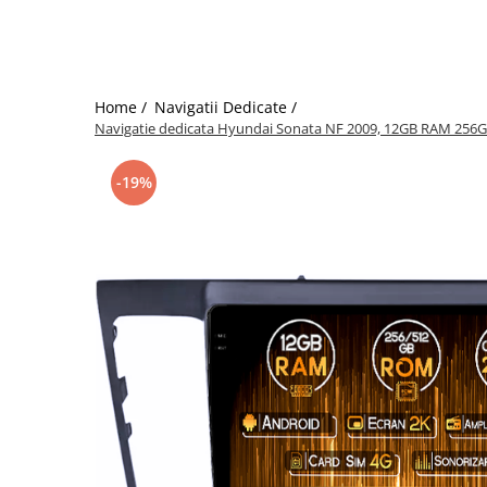
Home /
Navigatii Dedicate /
Navigatie dedicata Hyundai Sonata NF 2009, 12GB RAM 256GB R
-19%