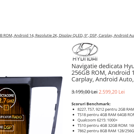
OM, Android 14, Rezolutie 2K, Display QLED, 9", DSP, Carplay, Android Aut
Navigatie dedicata H
256GB ROM, Android 14
Carplay, Android Auto,
3.199,00 Lei
2.599,20 Lei
Scoruri Benchmark:
8227, TS7, 9212 pentru 2GB RAM
TS18 pentru 4GB RAM 64GB RO
Qualcoom 6215: 1000+
TS10 pentru 4GB 32GB ROM: 16
7862 pentru 8GB RAM 128/256