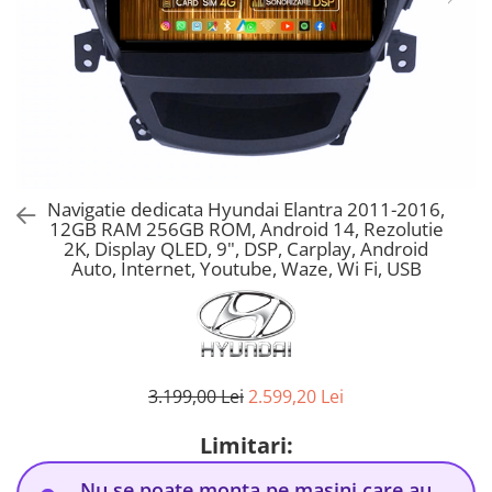
Navigatie dedicata Hyundai Elantra 2011-2016,
12GB RAM 256GB ROM, Android 14, Rezolutie
2K, Display QLED, 9", DSP, Carplay, Android
Auto, Internet, Youtube, Waze, Wi Fi, USB
3.199,00 Lei
2.599,20 Lei
Limitari:
Nu se poate monta pe masini care au