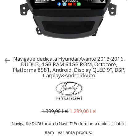
Navigatie dedicata Hyundai Avante 2013-2016,
DUDU3, 4GB RAM 64GB ROM, Octacore,
Platforma 8581, Android, Display QLED 9", DSP,
Carplay&AndroidAuto
1.399,00 Lei
1.299,00 Lei
Navigatiile DUDU acum la Navi-IT! Performanta rapida si fiabile!
Ram - varianta produs
: