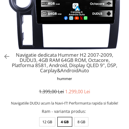
Navigatie dedicata Hummer H2 2007-2009,
DUDU3, 4GB RAM 64GB ROM, Octacore,
Platforma 8581, Android, Display QLED 9", DSP,
Carplay&AndroidAuto
hummer
1.399,00 Lei
1.299,00 Lei
Navigatiile DUDU acum la Navi-IT! Performanta rapida si fiabile!
Ram - varianta produs
:
12 GB
4 GB
8 GB