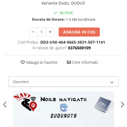
Varianta Dudu
:
DUDU3
IN STOC
Durata de livrare:
1-3 zile lucrătoare
ADAUGA IN COS
Cod Produs:
DD3-UNI-464-9665-3831-507-1141
Ai nevoie de ajutor?
0376500109
Adauga la Favorite
Cere informatii
Descriere