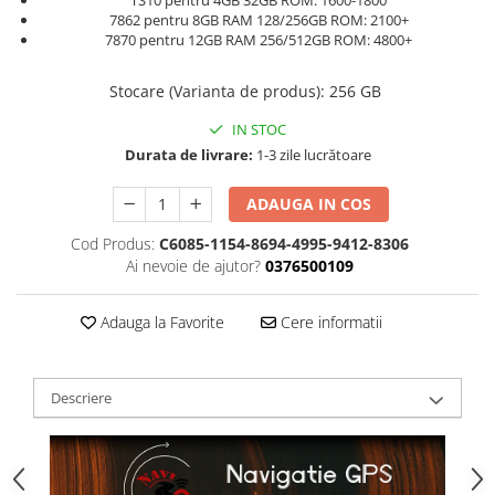
TS10 pentru 4GB 32GB ROM: 1600-1800
7862 pentru 8GB RAM 128/256GB ROM: 2100+
7870 pentru 12GB RAM 256/512GB ROM: 4800+
Stocare (Varianta de produs)
:
256 GB
IN STOC
Durata de livrare:
1-3 zile lucrătoare
ADAUGA IN COS
Cod Produs:
C6085-1154-8694-4995-9412-8306
Ai nevoie de ajutor?
0376500109
Adauga la Favorite
Cere informatii
Descriere