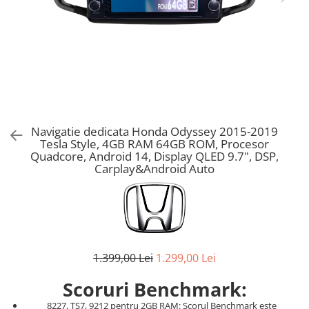
Navigatie dedicata Honda Odyssey 2015-2019
Tesla Style, 4GB RAM 64GB ROM, Procesor
Quadcore, Android 14, Display QLED 9.7", DSP,
Carplay&Android Auto
1.399,00 Lei
1.299,00 Lei
Scoruri Benchmark:
8227, TS7, 9212 pentru 2GB RAM: Scorul Benchmark este