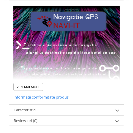
VEZI MAI MULT
Informatii conformitate produs
Caracteristici
Review-uri
(0)