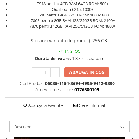
TS18 pentru 4GB RAM 64GB ROM: 500+
Qualcoom 6215: 1000+
TS10 pentru 4GB 32GB ROM: 1600-1800
7862 pentru 8GB RAM 128/256GB ROM: 2100+
7870 pentru 12GB RAM 256/512GB ROM: 4800+
Stocare (Varianta de produs)
:
256 GB
IN STOC
Durata de livrare:
1-3 zile lucrătoare
ADAUGA IN COS
Cod Produs:
C6085-1154-8694-4995-9412-3830
Ai nevoie de ajutor?
0376500109
Adauga la Favorite
Cere informatii
Descriere