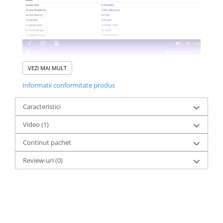
VEZI MAI MULT
Informatii conformitate produs
Caracteristici
Video
(1)
Continut pachet
Review-uri
(0)