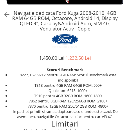
Navigatie dedicata Ford Kuga 2008-2010, 4GB
RAM 64GB ROM, Octacore, Android 14, Display
QLED 9", Carplay&Android Auto, SIM 4G,
Ventilator Activ - Copie
1.450,00 Lei
1.232,50 Lei
Scoruri Benchmark
8227, TS7, 9212 pentru 2GB RAM: Scorul Benchmark este
indisponibil
TS18 pentru 4GB RAM 64GB ROM: 500+
Qualcoom 6215: 1000+
TS10 pentru 4GB 32GB ROM: 1600-1800
7862 pentru 8GB RAM 128/256GB ROM: 2100+
7870 pentru 12GB RAM 256/512GB ROM: 4800+
In pachet primiti si rama adaptoare acolo unde este cazul. De
asemenea, navigatiile Octacore au loc pentru cartelă 4G.
Limitari