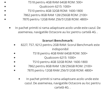
TS18 pentru 4GB RAM 64GB ROM: 500+
Qualcoom 6215: 1000+
TS10 pentru 4GB 32GB ROM: 1600-1800
7862 pentru 8GB RAM 128/256GB ROM: 2100+
7870 pentru 12GB RAM 256/512GB ROM: 4800+
In pachet primiti si rama adaptoare acolo unde este cazul. De
asemenea, navigatiile Octacore au loc pentru cartelă 4G. .
Scoruri Benchmark:
8227, TS7, 9212 pentru 2GB RAM: Scorul Benchmark este
indisponibil
TS18 pentru 4GB RAM 64GB ROM: 500+
Qualcoom 6215: 1000+
TS10 pentru 4GB 32GB ROM: 1600-1800
7862 pentru 8GB RAM 128/256GB ROM: 2100+
7870 pentru 12GB RAM 256/512GB ROM: 4800+
In pachet primiti si rama adaptoare acolo unde este
cazul. De asemenea, navigatiile Octacore au loc pentru
cartelă 4G. .