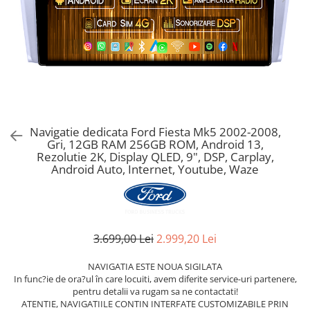
Navigatie dedicata Ford Fiesta Mk5 2002-2008,
Gri, 12GB RAM 256GB ROM, Android 13,
Rezolutie 2K, Display QLED, 9", DSP, Carplay,
Android Auto, Internet, Youtube, Waze
3.699,00 Lei
2.999,20 Lei
NAVIGATIA ESTE NOUA SIGILATA
In func?ie de ora?ul în care locuiti, avem diferite service-uri partenere,
pentru detalii va rugam sa ne contactati!
ATENTIE, NAVIGATIILE CONTIN INTERFATE CUSTOMIZABILE PRIN