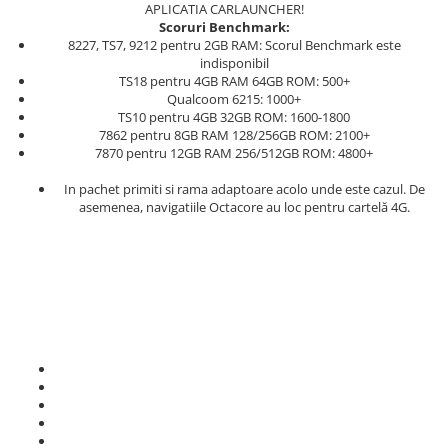
APLICATIA CARLAUNCHER!
Scoruri Benchmark:
8227, TS7, 9212 pentru 2GB RAM: Scorul Benchmark este
indisponibil
TS18 pentru 4GB RAM 64GB ROM: 500+
Qualcoom 6215: 1000+
TS10 pentru 4GB 32GB ROM: 1600-1800
7862 pentru 8GB RAM 128/256GB ROM: 2100+
7870 pentru 12GB RAM 256/512GB ROM: 4800+
In pachet primiti si rama adaptoare acolo unde este cazul. De
asemenea, navigatiile Octacore au loc pentru cartelă 4G.