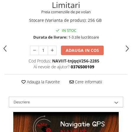
Limitari
Preia comenziile de pe volan
Stocare (Varianta de produs)
:
256 GB
IN STOC
Durata de livrare:
1-3 zile lucrătoare
ADAUGA IN COS
Cod Produs:
NAVIIT-tnjqqV256-2285
Ai nevoie de ajutor?
0376500109
Adauga la Favorite
Cere informatii
Descriere