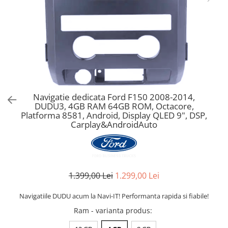
Navigatie dedicata Ford F150 2008-2014,
DUDU3, 4GB RAM 64GB ROM, Octacore,
Platforma 8581, Android, Display QLED 9", DSP,
Carplay&AndroidAuto
1.399,00 Lei
1.299,00 Lei
Navigatiile DUDU acum la Navi-IT! Performanta rapida si fiabile!
Ram - varianta produs
: