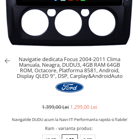
Navigatie dedicata Focus 2004-2011 Clima
Manuala, Neagra, DUDU3, 4GB RAM 64GB
ROM, Octacore, Platforma 8581, Android,
Display QLED 9", DSP, Carplay&AndroidAuto
1.399,00 Lei
1.299,00 Lei
Navigatiile DUDU acum la Navi-IT! Performanta rapida si fiabile!
Ram - varianta produs
: