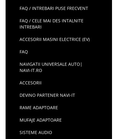
FAQ / INTREBARI PUSE FRECVENT
FAQ / CELE MAI DES INTALNITE
INTREBARI
ACCESORII MASINI ELECTRICE (EV)
FAQ
NAVIGATII UNIVERSALE AUTO|
NAVI-IT.RO
ACCESORII
DEVINO PARTENER NAVI-IT
RAME ADAPTOARE
MUFAJE ADAPTOARE
SISTEME AUDIO