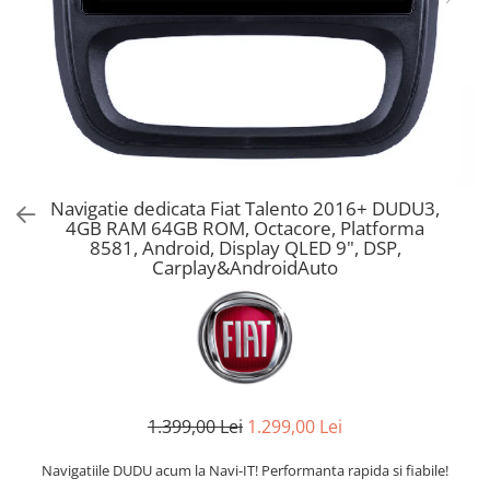
Navigatie dedicata Fiat Talento 2016+ DUDU3,
4GB RAM 64GB ROM, Octacore, Platforma
8581, Android, Display QLED 9", DSP,
Carplay&AndroidAuto
1.399,00 Lei
1.299,00 Lei
Navigatiile DUDU acum la Navi-IT! Performanta rapida si fiabile!