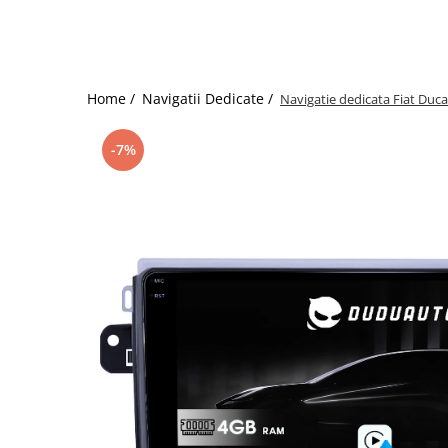
Home /
Navigatii Dedicate /
Navigatie dedicata Fiat Du
-7%