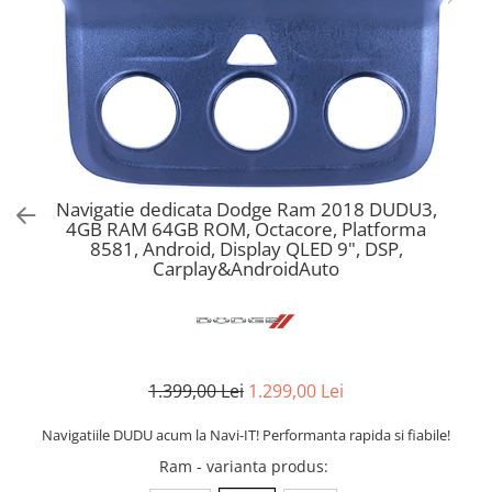
Navigatie dedicata Dodge Ram 2018 DUDU3,
4GB RAM 64GB ROM, Octacore, Platforma
8581, Android, Display QLED 9", DSP,
Carplay&AndroidAuto
1.399,00 Lei
1.299,00 Lei
Navigatiile DUDU acum la Navi-IT! Performanta rapida si fiabile!
Ram - varianta produs
: