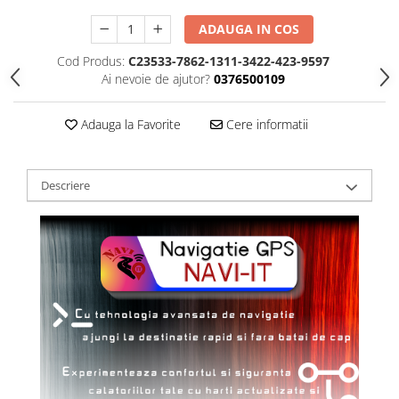
ADAUGA IN COS
Cod Produs:
C23533-7862-1311-3422-423-9597
Ai nevoie de ajutor?
0376500109
Adauga la Favorite
Cere informatii
Descriere