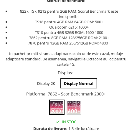
Scoruri Benchmark:
8227, TS7, 9212 pentru 2GB RAM: Scorul Benchmark este
indisponibil
TS18 pentru 4GB RAM 64GB ROM: 500+
Qualcoom 6215: 1000+
TS10 pentru 4GB 32GB ROM: 1600-1800
7862 pentru 8GB RAM 128/256GB ROM: 2100+
7870 pentru 12GB RAM 256/512GB ROM: 4800+
In pachet primiti si rama adaptoare acolo unde este cazul, mufaje
adaptoare standard. De asemenea, navigatiile Octacore au loc pentru
cartelă 4G.
Display
:
Display 2K
Display Normal
Platforma
: 7862 - Scor Benchmark 2000+
IN STOC
Durata de livrare:
1-3 zile lucrătoare