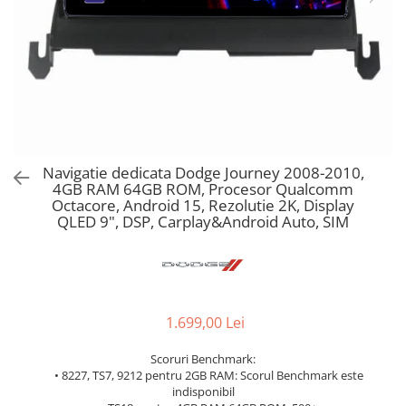
Navigatie dedicata Dodge Journey 2008-2010,
4GB RAM 64GB ROM, Procesor Qualcomm
Octacore, Android 15, Rezolutie 2K, Display
QLED 9", DSP, Carplay&Android Auto, SIM
1.699,00 Lei
Scoruri Benchmark:
• 8227, TS7, 9212 pentru 2GB RAM: Scorul Benchmark este
indisponibil