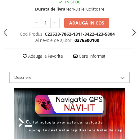
IN STOC
Durata de livrare:
1-3 zile lucrătoare
ADAUGA IN COS
Cod Produs:
C23533-7862-1311-3422-423-5804
Ai nevoie de ajutor?
0376500109
Adauga la Favorite
Cere informatii
Descriere