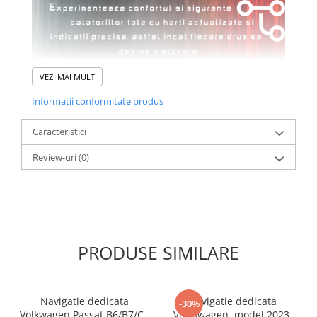
VEZI MAI MULT
Informatii conformitate produs
Caracteristici
Review-uri
(0)
PRODUSE SIMILARE
Navigatie dedicata
Navigatie dedicata
-30%
Volkwagen Passat B6/B7/CC
Volkswagen, model 2023,