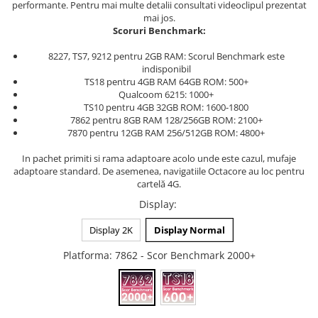
performante. Pentru mai multe detalii consultati videoclipul prezentat
mai jos.
Scoruri Benchmark:
8227, TS7, 9212 pentru 2GB RAM: Scorul Benchmark este
indisponibil
TS18 pentru 4GB RAM 64GB ROM: 500+
Qualcoom 6215: 1000+
TS10 pentru 4GB 32GB ROM: 1600-1800
7862 pentru 8GB RAM 128/256GB ROM: 2100+
7870 pentru 12GB RAM 256/512GB ROM: 4800+
In pachet primiti si rama adaptoare acolo unde este cazul, mufaje
adaptoare standard. De asemenea, navigatiile Octacore au loc pentru
cartelă 4G.
Display
:
Display 2K
Display Normal
Platforma
: 7862 - Scor Benchmark 2000+