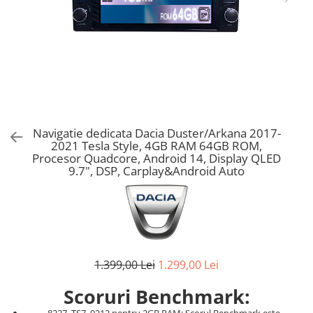
Navigatie dedicata Dacia Duster/Arkana 2017-
2021 Tesla Style, 4GB RAM 64GB ROM,
Procesor Quadcore, Android 14, Display QLED
9.7", DSP, Carplay&Android Auto
1.399,00 Lei
1.299,00 Lei
Scoruri Benchmark: