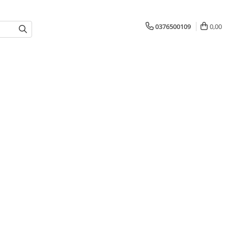
0376500109
0,00