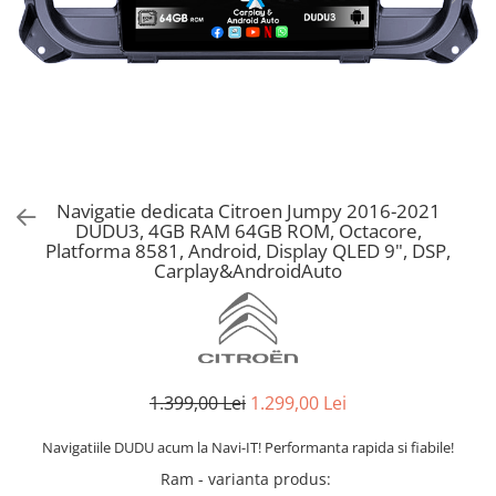
Navigatie dedicata Citroen Jumpy 2016-2021
DUDU3, 4GB RAM 64GB ROM, Octacore,
Platforma 8581, Android, Display QLED 9", DSP,
Carplay&AndroidAuto
1.399,00 Lei
1.299,00 Lei
Navigatiile DUDU acum la Navi-IT! Performanta rapida si fiabile!
Ram - varianta produs
: