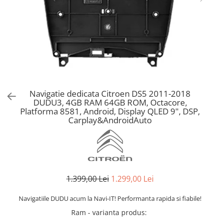
Navigatie dedicata Citroen DS5 2011-2018
DUDU3, 4GB RAM 64GB ROM, Octacore,
Platforma 8581, Android, Display QLED 9", DSP,
Carplay&AndroidAuto
1.399,00 Lei
1.299,00 Lei
Navigatiile DUDU acum la Navi-IT! Performanta rapida si fiabile!
Ram - varianta produs
: