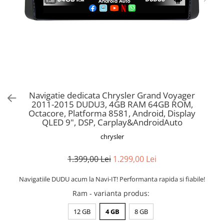
Navigatie dedicata Chrysler Grand Voyager
2011-2015 DUDU3, 4GB RAM 64GB ROM,
Octacore, Platforma 8581, Android, Display
QLED 9", DSP, Carplay&AndroidAuto
chrysler
1.399,00 Lei
1.299,00 Lei
Navigatiile DUDU acum la Navi-IT! Performanta rapida si fiabile!
Ram - varianta produs
:
12 GB
4 GB
8 GB