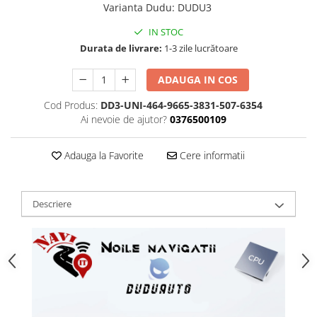
Varianta Dudu
:
DUDU3
IN STOC
Durata de livrare:
1-3 zile lucrătoare
ADAUGA IN COS
Cod Produs:
DD3-UNI-464-9665-3831-507-6354
Ai nevoie de ajutor?
0376500109
Adauga la Favorite
Cere informatii
Descriere