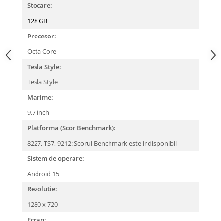
Stocare:
128 GB
Procesor:
Octa Core
Tesla Style:
Tesla Style
Marime:
9.7 inch
Platforma (Scor Benchmark):
8227, TS7, 9212: Scorul Benchmark este indisponibil
Sistem de operare:
Android 15
Rezolutie:
1280 x 720
Ecran: