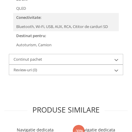
QLED
Conectivitate:
Bluetooth,
Wi-Fi,
USB,
AUX,
RCA,
Cititor de carduri SD
Destinat pentru:
Autoturism,
Camion
Continut pachet
Review-uri
(0)
PRODUSE SIMILARE
Navigatie dedicata
Navigatie dedicata
-30%