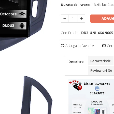
Durata de livrare:
1-3 zile lucrăto
ADAUG
Cod Produs:
DD3-UNI-464-9665
Adauga la Favorite
Cere 
Caracteristici
Descriere
Review-uri
(0)