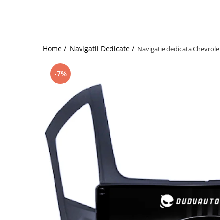
Home /
Navigatii Dedicate /
Navigatie dedicata Chevrol
-7%