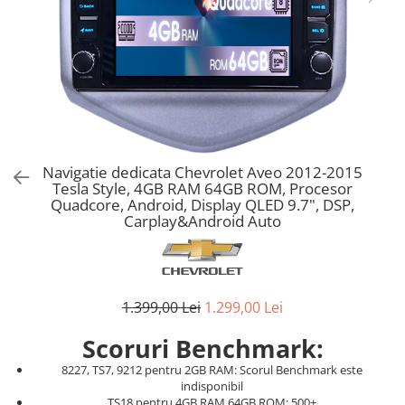
Navigatie dedicata Chevrolet Aveo 2012-2015
Tesla Style, 4GB RAM 64GB ROM, Procesor
Quadcore, Android, Display QLED 9.7", DSP,
Carplay&Android Auto
1.399,00 Lei
1.299,00 Lei
Scoruri Benchmark:
8227, TS7, 9212 pentru 2GB RAM: Scorul Benchmark este
indisponibil
TS18 pentru 4GB RAM 64GB ROM: 500+