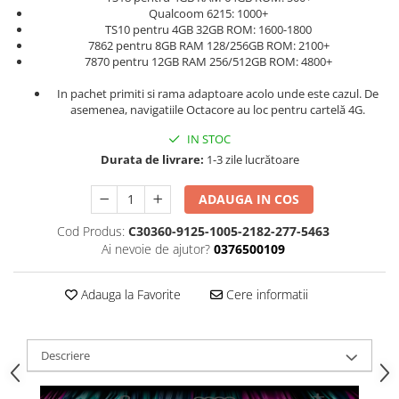
Qualcoom 6215: 1000+
TS10 pentru 4GB 32GB ROM: 1600-1800
7862 pentru 8GB RAM 128/256GB ROM: 2100+
7870 pentru 12GB RAM 256/512GB ROM: 4800+
In pachet primiti si rama adaptoare acolo unde este cazul. De
asemenea, navigatiile Octacore au loc pentru cartelă 4G.
IN STOC
Durata de livrare:
1-3 zile lucrătoare
ADAUGA IN COS
Cod Produs:
C30360-9125-1005-2182-277-5463
Ai nevoie de ajutor?
0376500109
Adauga la Favorite
Cere informatii
Descriere