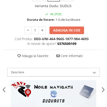
Varianta Dudu
:
DUDU3
IN STOC
Durata de livrare:
1-3 zile lucrătoare
ADAUGA IN COS
Cod Produs:
DD3-UNI-464-9665-1877-984-4693
Ai nevoie de ajutor?
0376500109
Adauga la Favorite
Cere informatii
Descriere