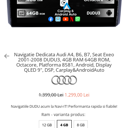
Navigatie Dedicata Audi A4, B6, B7, Seat Exeo
2001-2008 DUDU3, 4GB RAM 64GB ROM,
Octacore, Platforma 8581, Android, Display
QLED 9", DSP, Carplay&AndroidAuto
1.399,00 Lei
1.299,00 Lei
Navigatiile DUDU acum la Navi-IT! Performanta rapida si fiabile!
Ram - varianta produs
:
12 GB
4 GB
8 GB