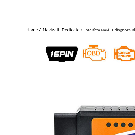
Home /
Navigatii Dedicate /
Interfata Navi-IT diagnoza 