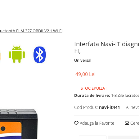
Bluetooth ELM 327 OBDII V2.1 WI-FI,
Interfata Navi-IT diag
FI,
Universal
49,00 Lei
STOC EPUIZAT
Durata de livrare:
1-3 Zile lucrato
Cod Produs:
navi-it441
Ai nev
Adauga la Favorite
Cere 