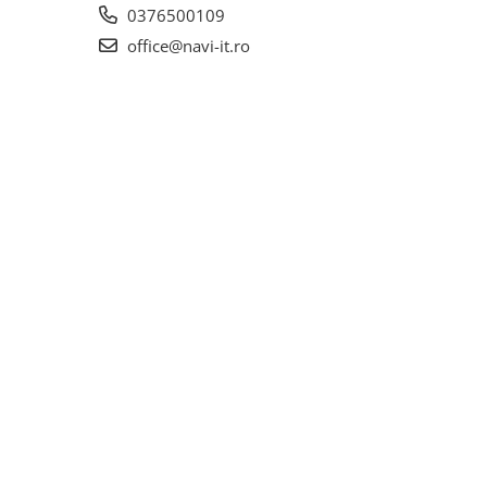
0376500109
office@navi-it.ro