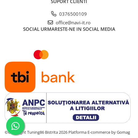
SUPORT CLIENTI
0376500109
office@navi-it.ro
SOCIAL
URMARESTE-NE IN SOCIAL MEDIA
©Copyright Tuning86 Bistrita 2026
Platforma E-commerce by Gomag