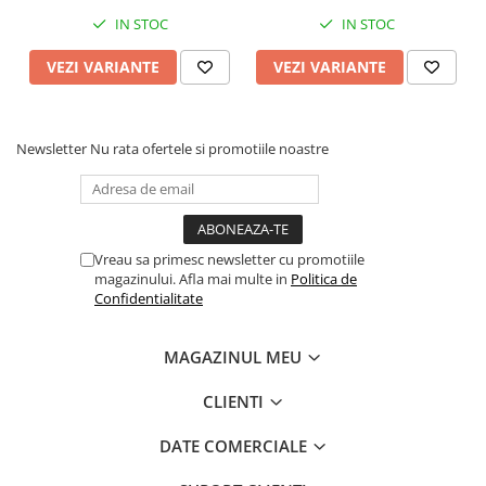
Waze, Wi Fi, USB
Carplay&Android Auto,
IN STOC
IN STOC
VEZI VARIANTE
VEZI VARIANTE
Newsletter
Nu rata ofertele si promotiile noastre
Vreau sa primesc newsletter cu promotiile
magazinului. Afla mai multe in
Politica de
Confidentialitate
MAGAZINUL MEU
CLIENTI
DATE COMERCIALE