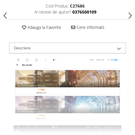
Cod Produs:
C27686
Ai nevoie de ajutor?
0376500109
Adauga la Favorite
Cere informatii
Descriere