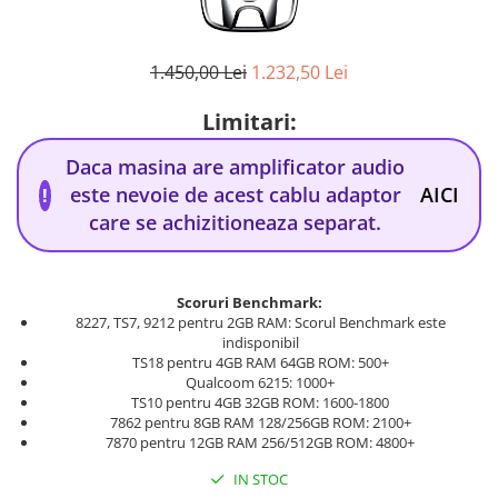
1.450,00 Lei
1.232,50 Lei
Limitari:
Daca masina are amplificator audio
este nevoie de acest cablu adaptor
AICI
!
care se achizitioneaza separat.
Scoruri Benchmark:
8227, TS7, 9212 pentru 2GB RAM: Scorul Benchmark este
indisponibil
TS18 pentru 4GB RAM 64GB ROM: 500+
Qualcoom 6215: 1000+
TS10 pentru 4GB 32GB ROM: 1600-1800
7862 pentru 8GB RAM 128/256GB ROM: 2100+
7870 pentru 12GB RAM 256/512GB ROM: 4800+
IN STOC