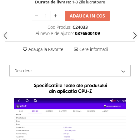
Durata de livrare:
1-3 Zile lucratoare
ADAUGA IN COS
Cod Produs:
C24033
Ai nevoie de ajutor?
0376500109
Adauga la Favorite
Cere informatii
Descriere