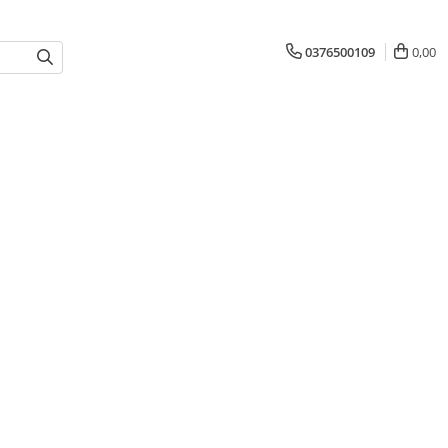
0376500109
0,00