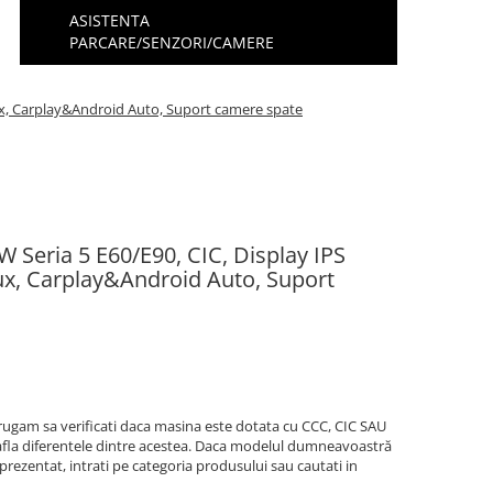
ASISTENTA
PARCARE/SENZORI/CAMERE
nux, Carplay&Android Auto, Suport camere spate
 Seria 5 E60/E90, CIC, Display IPS
ux, Carplay&Android Auto, Suport
ugam sa verificati daca masina este dotata cu CCC, CIC SAU
 afla diferentele dintre acestea. Daca modelul dumneavoastră
 prezentat, intrati pe categoria produsului sau cautati in