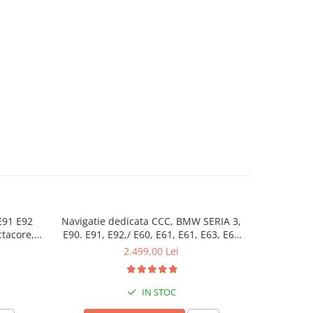
E91 E92
Navigatie dedicata CCC, BMW SERIA 3,
Navigatie 
tacore,
E90. E91, E92,/ E60, E61, E61, E63, E64
4 GB RAM 
arplay,
Seria 5 (2004-2009), 8GB RAM 128 GB
QLED 9", DSP, Carplay, Android Auto,
2.499,00 Lei
i
ROM, Octacore 2.0ghz, Display IPS
Internet, 
1280*720 8.8 inc
IN STOC