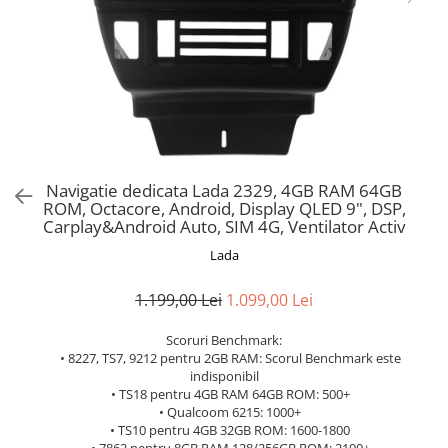
Navigatie dedicata Lada 2329, 4GB RAM 64GB
ROM, Octacore, Android, Display QLED 9", DSP,
Carplay&Android Auto, SIM 4G, Ventilator Activ
Lada
1.199,00 Lei
1.099,00 Lei
Scoruri Benchmark:
• 8227, TS7, 9212 pentru 2GB RAM: Scorul Benchmark este
indisponibil
• TS18 pentru 4GB RAM 64GB ROM: 500+
• Qualcoom 6215: 1000+
• TS10 pentru 4GB 32GB ROM: 1600-1800