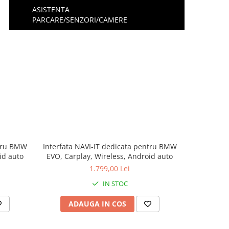
ASISTENTA
PARCARE/SENZORI/CAMERE
ntru BMW
Interfata NAVI-IT dedicata pentru BMW
id auto
EVO, Carplay, Wireless, Android auto
1.799,00 Lei
IN STOC
ADAUGA IN COS