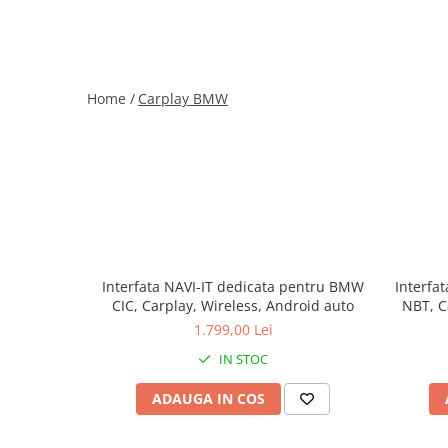
Home /
Carplay BMW
Interfata NAVI-IT dedicata pentru BMW
Interfa
CIC, Carplay, Wireless, Android auto
NBT, C
1.799,00 Lei
IN STOC
ADAUGA IN COS