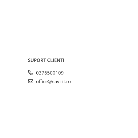
SUPORT CLIENTI
0376500109
office@navi-it.ro