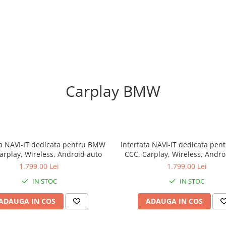
Carplay BMW
ta NAVI-IT dedicata pentru BMW
Interfata NAVI-IT dedicata pe
arplay, Wireless, Android auto
CCC, Carplay, Wireless, Andro
1.799,00 Lei
1.799,00 Lei
IN STOC
IN STOC
ADAUGA IN COS
ADAUGA IN COS